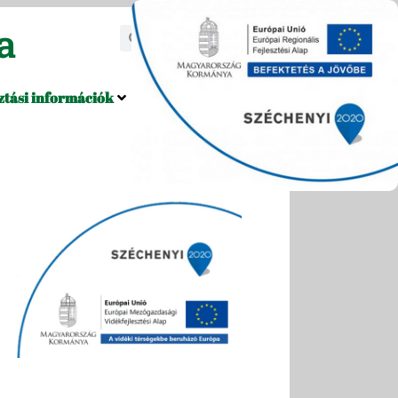
a
ztási információk