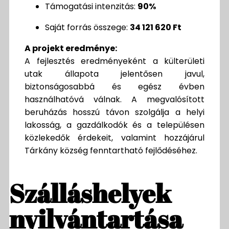
Támogatási intenzitás:
90%
Saját forrás összege:
34 121 620 Ft
A projekt eredménye:
A fejlesztés eredményeként a külterületi
utak állapota jelentősen javul,
biztonságosabbá és egész évben
használhatóvá válnak. A megvalósított
beruházás hosszú távon szolgálja a helyi
lakosság, a gazdálkodók és a településen
közlekedők érdekeit, valamint hozzájárul
Tárkány község fenntartható fejlődéséhez.
Szálláshelyek
nyilvántartása