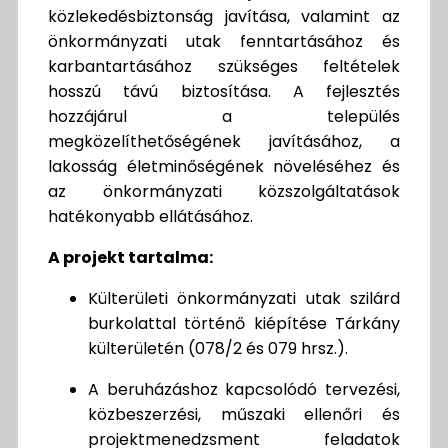
közlekedésbiztonság javítása, valamint az
önkormányzati utak fenntartásához és
karbantartásához szükséges feltételek
hosszú távú biztosítása. A fejlesztés
hozzájárul a település
megközelíthetőségének javításához, a
lakosság életminőségének növeléséhez és
az önkormányzati közszolgáltatások
hatékonyabb ellátásához.
A projekt tartalma:
Külterületi önkormányzati utak szilárd
burkolattal történő kiépítése Tárkány
külterületén (078/2 és 079 hrsz.).
A beruházáshoz kapcsolódó tervezési,
közbeszerzési, műszaki ellenőri és
projektmenedzsment feladatok