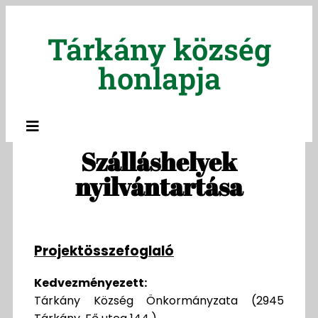
Tárkány község
honlapja
Szálláshelyek
nyilvántartása
Projektösszefoglaló
Kedvezményezett:
Tárkány Község Önkormányzata (2945