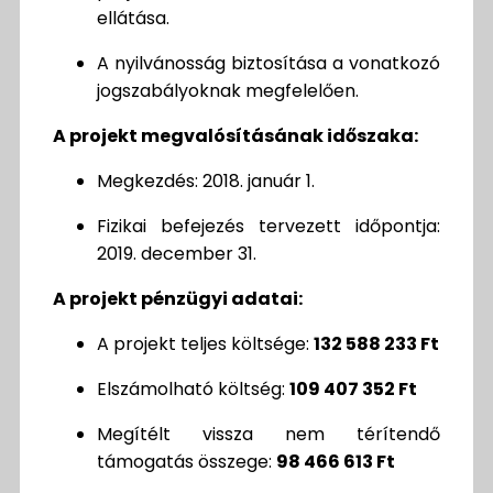
ellátása.
A nyilvánosság biztosítása a vonatkozó
jogszabályoknak megfelelően.
A projekt megvalósításának időszaka:
Megkezdés: 2018. január 1.
Fizikai befejezés tervezett időpontja:
2019. december 31.
A projekt pénzügyi adatai:
A projekt teljes költsége:
132 588 233 Ft
Elszámolható költség:
109 407 352 Ft
Megítélt vissza nem térítendő
támogatás összege:
98 466 613 Ft