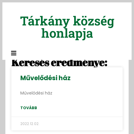
Tárkány község
honlapja
Keresés eredménye:
Művelődési ház
Művelődési ház
TOVÁBB
2022.12.02.