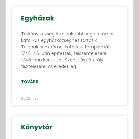
Egyházak
Tárkány község lakóinak többsége a római
katolikus egyházközséghez tartozik.
Településünk római katolikus templomát
1745-46-ban építették, felszentelésére
1746-ban került sor, Szent László király
tiszteletére. Az eredetileg
TOVÁBB
2022.11.27.
Könyvtár