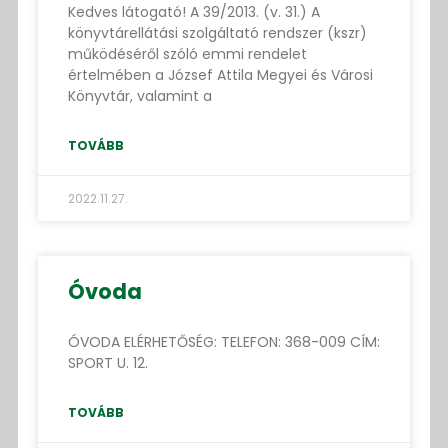
Kedves látogató! A 39/2013. (v. 31.) A
könyvtárellátási szolgáltató rendszer (kszr)
működéséről szóló emmi rendelet
értelmében a József Attila Megyei és Városi
Könyvtár, valamint a
TOVÁBB
2022.11.27.
Óvoda
ÓVODA ELÉRHETŐSÉG: TELEFON: 368-009 CÍM:
SPORT U. 12.
TOVÁBB