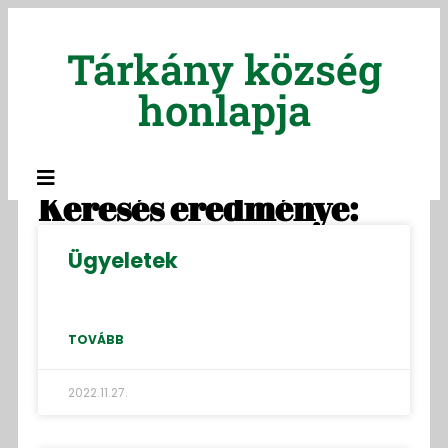
Tárkány község
honlapja
Keresés eredménye:
Ügyeletek
TOVÁBB
2022.11.27.